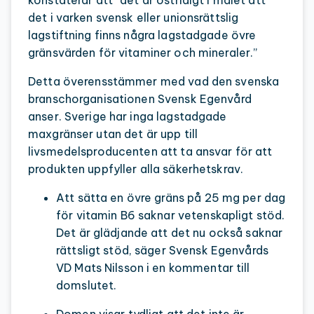
det i varken svensk eller unionsrättslig
lagstiftning finns några lagstadgade övre
gränsvärden för vitaminer och mineraler.”
Detta överensstämmer med vad den svenska
branschorganisationen Svensk Egenvård
anser. Sverige har inga lagstadgade
maxgränser utan det är upp till
livsmedelsproducenten att ta ansvar för att
produkten uppfyller alla säkerhetskrav.
Att sätta en övre gräns på 25 mg per dag
för vitamin B6 saknar vetenskapligt stöd.
Det är glädjande att det nu också saknar
rättsligt stöd, säger Svensk Egenvårds
VD Mats Nilsson i en kommentar till
domslutet.
Domen visar tydligt att det inte är