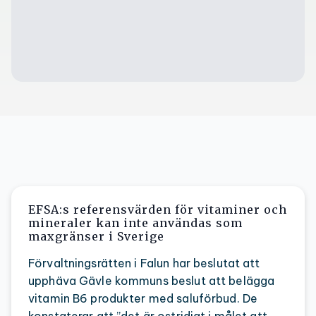
EFSA:s referensvärden för vitaminer och
mineraler kan inte användas som
maxgränser i Sverige
Förvaltningsrätten i Falun har beslutat att
upphäva Gävle kommuns beslut att belägga
vitamin B6 produkter med saluförbud. De
konstaterar att ”det är ostridigt i målet att