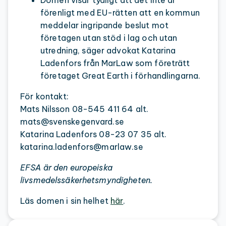
förenligt med EU-rätten att en kommun
meddelar ingripande beslut mot
företagen utan stöd i lag och utan
utredning, säger advokat Katarina
Ladenfors från MarLaw som företrätt
företaget Great Earth i förhandlingarna.
För kontakt:
Mats Nilsson 08-545 411 64 alt.
mats@svenskegenvard.se
Katarina Ladenfors 08-23 07 35 alt.
katarina.ladenfors@marlaw.se
EFSA är den europeiska
livsmedelssäkerhetsmyndigheten.
Läs domen i sin helhet
här
.