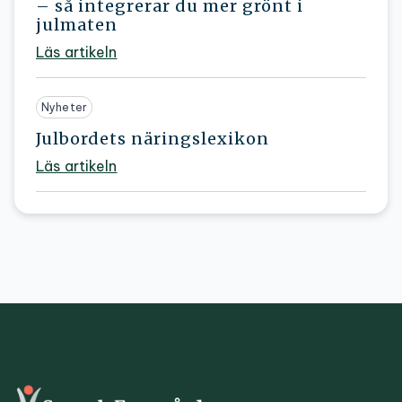
– så integrerar du mer grönt i
julmaten
Läs artikeln
Nyheter
Julbordets näringslexikon
Läs artikeln