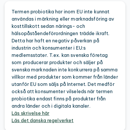
Termen probiotika har inom EU inte kunnat
användas i märkning eller marknadsföring av
kosttillskott sedan närings- och
hälsopåståendeförordningen trädde ikraft.
Detta har haft en negativ påverkan på
industrin och konsumenter i EU:s
medlemsstater. T.ex. kan svenska företag
som producerar produkter och säljer på
svenska marknaden inte konkurrera på samma
villkor med produkter som kommer från länder
utanför EU som säljs på Internet. Det medför
också att konsumenter vilseleds när termen
probiotika endast finns på produkter från
andra länder och i digitala kanaler.
Läs skrivelse här
Läs det danska regelverket