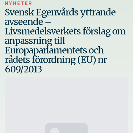
NYHETER
Svensk Egenvårds yttrande
avseende –
Livsmedelsverkets förslag om
anpassning till
Europaparlamentets och
rådets förordning (EU) nr
609/2013