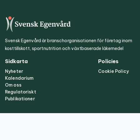
Svensk Egenvård är branschorganisationen för företag inom
kosttillskott, sportnutrition och växtbaserade läkemedel
Sidkarta
Policies
Nyheter
Cookie Policy
Kalendarium
Om oss
Regulatoriskt
Publikationer
Kontakt
info@svenskegenvard.se
Adress