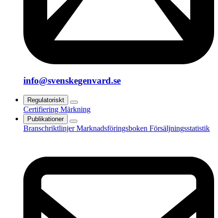
info@svenskegenvard.se
Regulatoriskt
Certifiering
Märkning
Publikationer
Branschriktlinjer
Marknadsföringsboken
Försäljningsstatistik