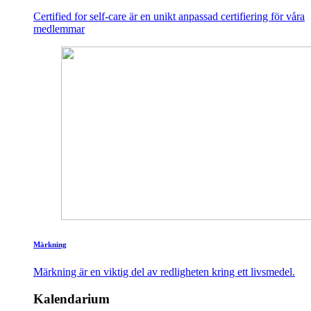
Certified for self-care är en unikt anpassad certifiering för våra
medlemmar
Märkning
Märkning är en viktig del av redligheten kring ett livsmedel.
Kalendarium