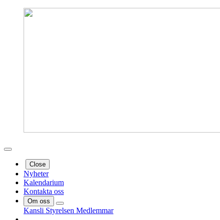
Close
Nyheter
Kalendarium
Kontakta oss
Om oss
Kansli
Styrelsen
Medlemmar