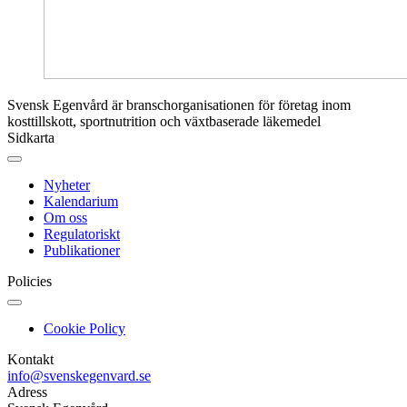
Svensk Egenvård är branschorganisationen för företag inom
kosttillskott, sportnutrition och växtbaserade läkemedel
Sidkarta
Nyheter
Kalendarium
Om oss
Regulatoriskt
Publikationer
Policies
Cookie Policy
Kontakt
info@svenskegenvard.se
Adress