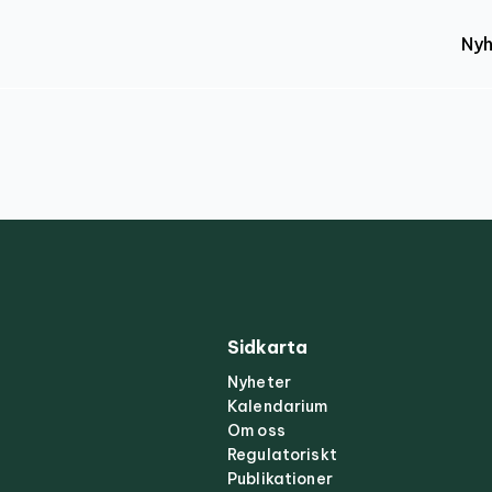
Nyh
Sidkarta
Nyheter
Kalendarium
Om oss
Regulatoriskt
Publikationer