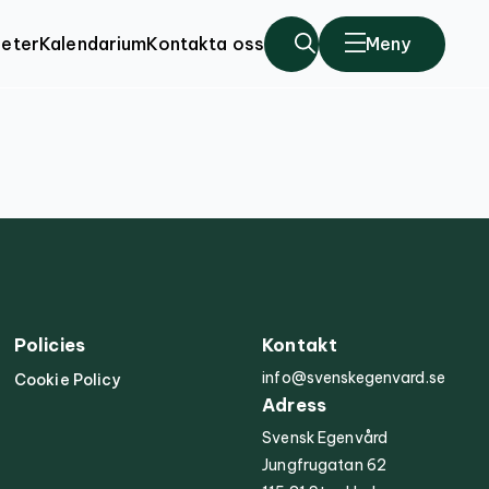
eter
Kalendarium
Kontakta oss
Meny
Policies
Kontakt
info@svenskegenvard.se
Cookie Policy
Adress
Svensk Egenvård
Jungfrugatan 62