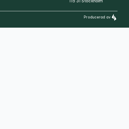
115 31 Stockholm
Producerad av