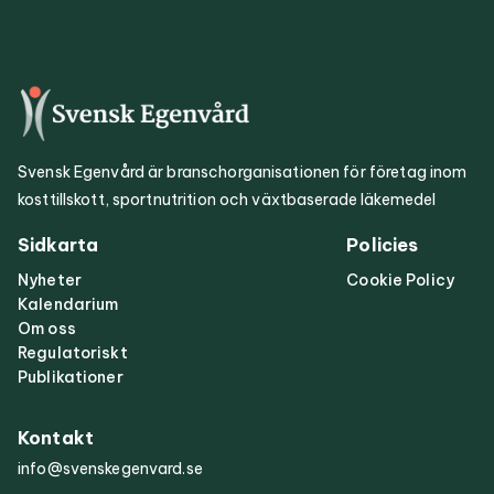
Svensk Egenvård är branschorganisationen för företag inom
kosttillskott, sportnutrition och växtbaserade läkemedel
Sidkarta
Policies
Nyheter
Cookie Policy
Kalendarium
Om oss
Regulatoriskt
Publikationer
Kontakt
info@svenskegenvard.se