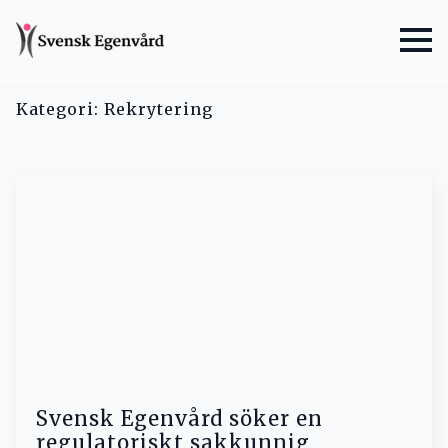
Kategori:
Rekrytering
Svensk Egenvård söker en
regulatoriskt sakkunnig