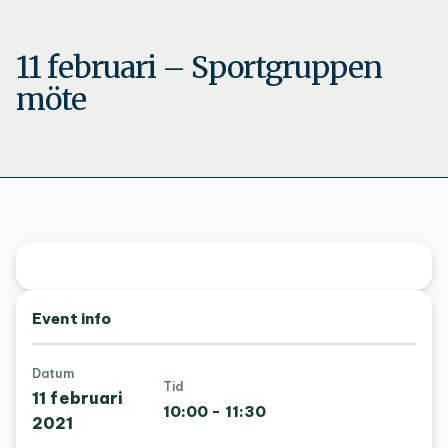
11 februari – Sportgruppen
möte
Event info
Datum
Tid
11 februari
10:00 - 11:30
2021