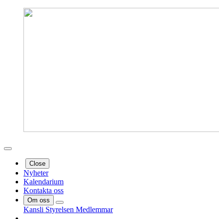
Close
Nyheter
Kalendarium
Kontakta oss
Om oss
Kansli
Styrelsen
Medlemmar