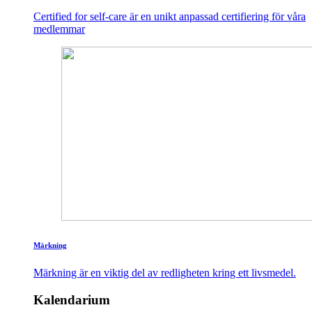
Certified for self-care är en unikt anpassad certifiering för våra
medlemmar
Märkning
Märkning är en viktig del av redligheten kring ett livsmedel.
Kalendarium