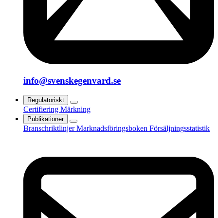
info@svenskegenvard.se
Regulatoriskt
Certifiering
Märkning
Publikationer
Branschriktlinjer
Marknadsföringsboken
Försäljningsstatistik