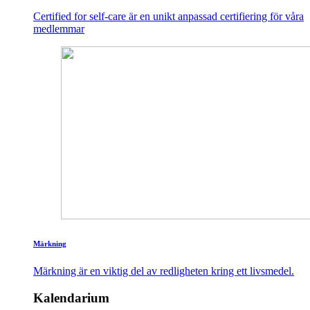
Certified for self-care är en unikt anpassad certifiering för våra
medlemmar
Märkning
Märkning är en viktig del av redligheten kring ett livsmedel.
Kalendarium