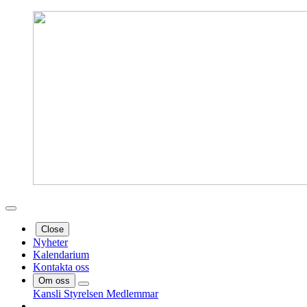
Close
Nyheter
Kalendarium
Kontakta oss
Om oss
Kansli
Styrelsen
Medlemmar