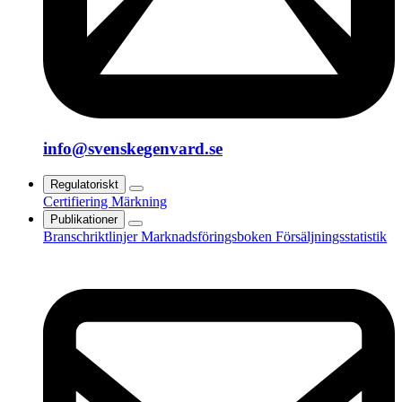
info@svenskegenvard.se
Regulatoriskt
Certifiering
Märkning
Publikationer
Branschriktlinjer
Marknadsföringsboken
Försäljningsstatistik