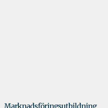
Marknadsföringsutbildning