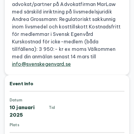
advokat/partner på Advokatfirman MarLaw
med särskild inriktning på livsmedelsjuridik
Andrea Grossmann: Regulatoriskt sakkunnig
inom livsmedel och kosttillskott Kostnadsfritt
för medlemmar i Svensk Egenvård
Kurskostnad för icke-medlem (båda
tillfällena): 3 950:- kr ex moms Välkommen
med din anmälan senast 14 mars till
info@svenskegenvard.se
Event info
Datum
10 januari
Tid
2025
Plats