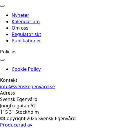
Nyheter
Kalendarium
Om oss
Regulatoriskt
Publikationer
Policies
Cookie Policy
Kontakt
info@svenskegenvard.se
Adress
Svensk Egenvård
Jungfrugatan 62
115 31 Stockholm
©Copyright 2026 Svensk Egenvård
Producerad av