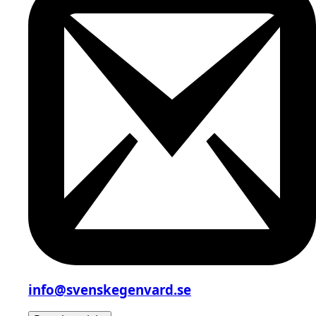
info@svenskegenvard.se