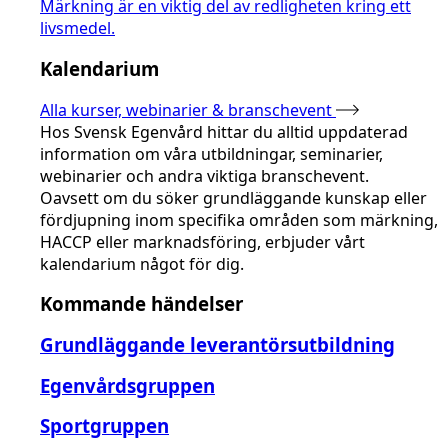
Märkning är en viktig del av redligheten kring ett
livsmedel.
Kalendarium
Alla kurser, webinarier & branschevent
Hos Svensk Egenvård hittar du alltid uppdaterad
information om våra utbildningar, seminarier,
webinarier och andra viktiga branschevent.
Oavsett om du söker grundläggande kunskap eller
fördjupning inom specifika områden som märkning,
HACCP eller marknadsföring, erbjuder vårt
kalendarium något för dig.
Kommande händelser
Grundläggande leverantörsutbildning
Egenvårdsgruppen
Sportgruppen