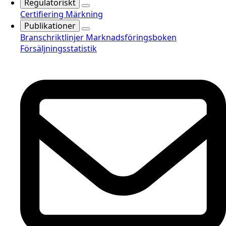
Regulatoriskt
Certifiering
Märkning
Publikationer
Branschriktlinjer
Marknadsföringsboken
Försäljningsstatistik