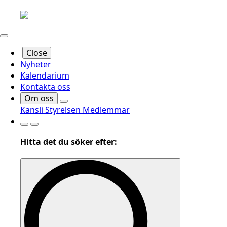
Close
Nyheter
Kalendarium
Kontakta oss
Om oss
Kansli
Styrelsen
Medlemmar
Hitta det du söker efter: