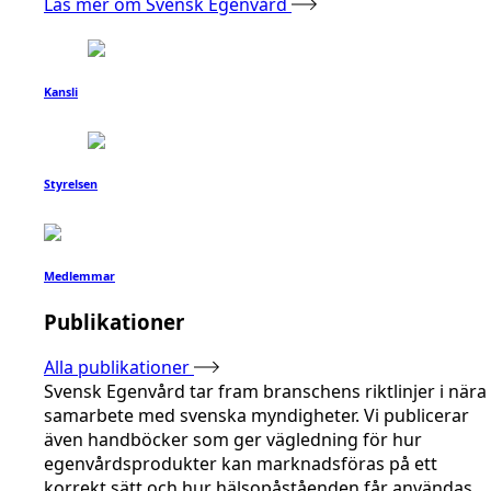
Läs mer om Svensk Egenvård
Kansli
Styrelsen
Medlemmar
Publikationer
Alla publikationer
Svensk Egenvård tar fram branschens riktlinjer i nära
samarbete med svenska myndigheter. Vi publicerar
även handböcker som ger vägledning för hur
egenvårdsprodukter kan marknadsföras på ett
korrekt sätt och hur hälsopåståenden får användas.