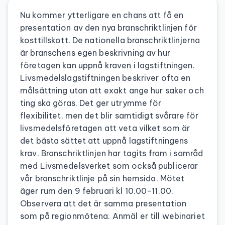
Nu kommer ytterligare en chans att få en
presentation av den nya branschriktlinjen för
kosttillskott. De nationella branschriktlinjerna
är branschens egen beskrivning av hur
företagen kan uppnå kraven i lagstiftningen.
Livsmedelslagstiftningen beskriver ofta en
målsättning utan att exakt ange hur saker och
ting ska göras. Det ger utrymme för
flexibilitet, men det blir samtidigt svårare för
livsmedelsföretagen att veta vilket som är
det bästa sättet att uppnå lagstiftningens
krav. Branschriktlinjen har tagits fram i samråd
med Livsmedelsverket som också publicerar
vår branschriktlinje på sin hemsida. Mötet
äger rum den 9 februari kl 10.00-11.00.
Observera att det är samma presentation
som på regionmötena. Anmäl er till webinariet