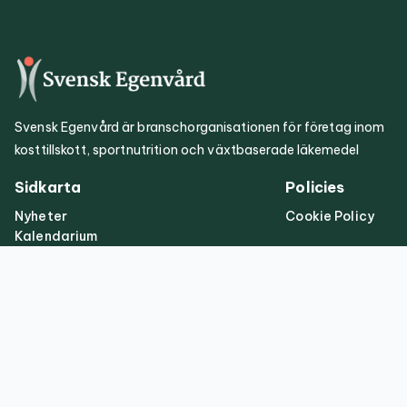
Svensk Egenvård är branschorganisationen för företag inom
kosttillskott, sportnutrition och växtbaserade läkemedel
Sidkarta
Policies
Nyheter
Cookie Policy
Kalendarium
Om oss
Regulatoriskt
Publikationer
Kontakt
info@svenskegenvard.se