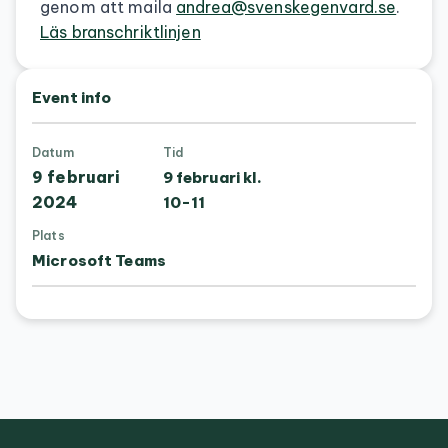
genom att maila
andrea@svenskegenvard.se
.
Läs branschriktlinjen
Event info
Datum
Tid
9 februari
9 februari kl.
2024
10-11
Plats
Microsoft Teams