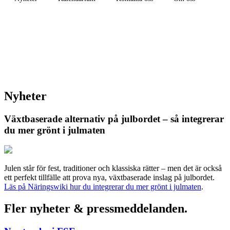
Nyheter
Växtbaserade alternativ på julbordet – så integrerar
du mer grönt i julmaten
Julen står för fest, traditioner och klassiska rätter – men det är också
ett perfekt tillfälle att prova nya, växtbaserade inslag på julbordet.
Läs på Näringswiki hur du integrerar du mer grönt i julmaten
.
Fler nyheter & pressmeddelanden.