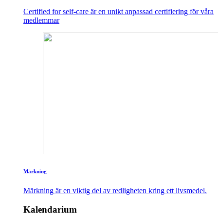
Certified for self-care är en unikt anpassad certifiering för våra
medlemmar
Märkning
Märkning är en viktig del av redligheten kring ett livsmedel.
Kalendarium