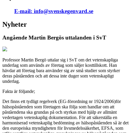
E-mail:
info@svenskegenvard.se
Nyheter
Angående Martin Bergös uttalanden i SvT
Professor Martin Bergö uttalar sig i SvT om det vetenskapliga
underlag som används av företag som säljer kosttillskott. Han
hävdar att företag bara använder sig av små studier som styrker
deras påståenden och att dessa inte duger som vetenskapligt
underlag.
Fakta är följande;
Det finns ett tydligt regelverk (EG-förordning nr 1924/2006)för
hälsopåståenden som företagen ska följa som handlar om att
påståendena ska grundas på och styrkas med hjälp av allmänt
vedertagen vetenskaplig dokumentation. För att säkerställa en
harmoniserad vetenskaplig bedömning av hälsopåståenden så är det
den europeiska myndigheten för livsmedelssäkerhet, EFSA, som