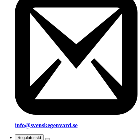
info@svenskegenvard.se
Regulatoriskt