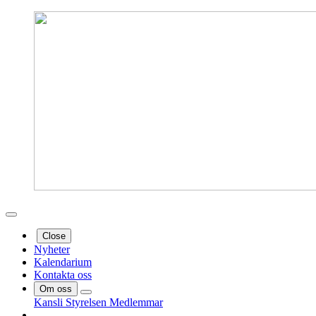
Close
Nyheter
Kalendarium
Kontakta oss
Om oss
Kansli
Styrelsen
Medlemmar