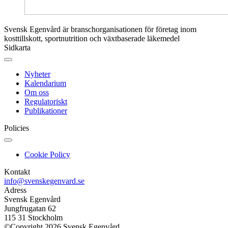
Svensk Egenvård är branschorganisationen för företag inom
kosttillskott, sportnutrition och växtbaserade läkemedel
Sidkarta
Nyheter
Kalendarium
Om oss
Regulatoriskt
Publikationer
Policies
Cookie Policy
Kontakt
info@svenskegenvard.se
Adress
Svensk Egenvård
Jungfrugatan 62
115 31 Stockholm
©Copyright 2026 Svensk Egenvård