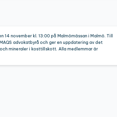
en 14 november kl. 13:00 på Malmömässan i Malmö. Till
 MAQS advokatbyrå och ger en uppdatering av det
 och mineraler i kosttillskott. Alla medlemmar är