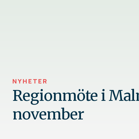
NYHETER
Regionmöte i Mal
november