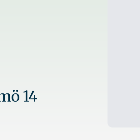
mö 14