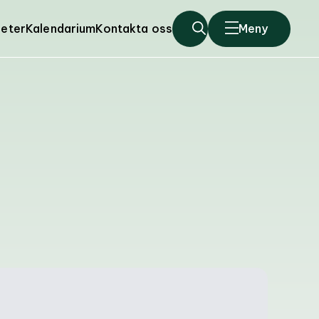
eter
Kalendarium
Kontakta oss
Meny