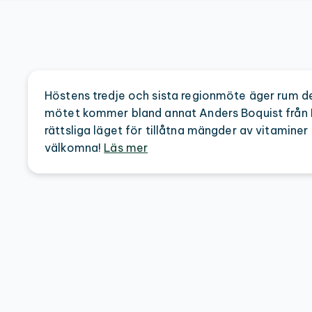
Höstens tredje och sista regionmöte äger rum d
mötet kommer bland annat Anders Boquist från
rättsliga läget för tillåtna mängder av vitaminer
välkomna!
Läs mer