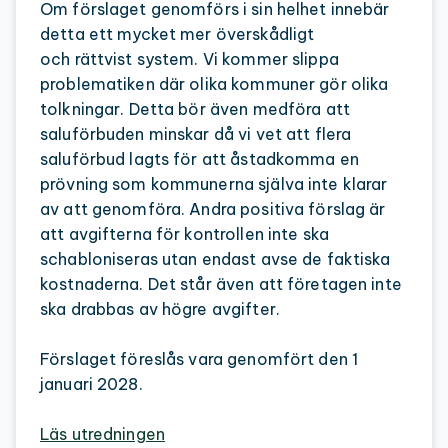
Om förslaget genomförs i sin helhet innebär
detta ett mycket mer överskådligt
och rättvist system. Vi kommer slippa
problematiken där olika kommuner gör olika
tolkningar. Detta bör även medföra att
saluförbuden minskar då vi vet att flera
saluförbud lagts för att åstadkomma en
prövning som kommunerna själva inte klarar
av att genomföra. Andra positiva förslag är
att avgifterna för kontrollen inte ska
schabloniseras utan endast avse de faktiska
kostnaderna. Det står även att företagen inte
ska drabbas av högre avgifter.
Förslaget föreslås vara genomfört den 1
januari 2028.
Läs utredningen