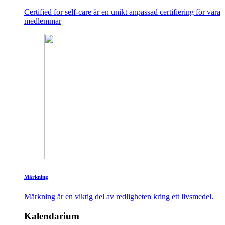
Certified for self-care är en unikt anpassad certifiering för våra
medlemmar
Märkning
Märkning är en viktig del av redligheten kring ett livsmedel.
Kalendarium