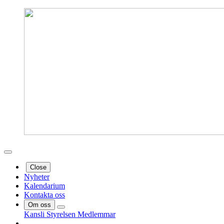
Close
Nyheter
Kalendarium
Kontakta oss
Om oss
Kansli
Styrelsen
Medlemmar