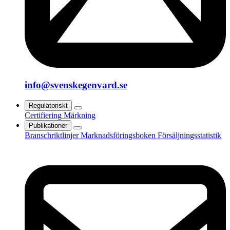
info@svenskegenvard.se
Regulatoriskt
Certifiering
Märkning
Publikationer
Branschriktlinjer
Marknadsföringsboken
Försäljningsstatistik